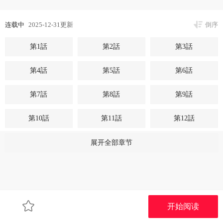
连载中
2025-12-31更新
倒序
第1話
第2話
第3話
第4話
第5話
第6話
第7話
第8話
第9話
第10話
第11話
第12話
第13話
第14話
第15話
展开全部章节
第16話
第17話
第18話
第19話
第20話
第21話
开始阅读
第22話
第23話
第24話