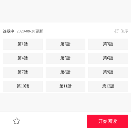
连载中
2020-09-20更新
倒序
第1話
第2話
第3話
第4話
第5話
第6話
第7話
第8話
第9話
第10話
第11話
第12話
开始阅读