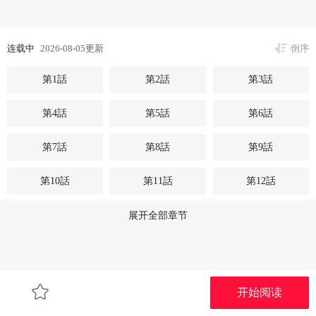
连载中
2026-08-05更新
倒序
第1話
第2話
第3話
第4話
第5話
第6話
第7話
第8話
第9話
第10話
第11話
第12話
第13話
第14話
第15話
展开全部章节
第16話
第17話
开始阅读