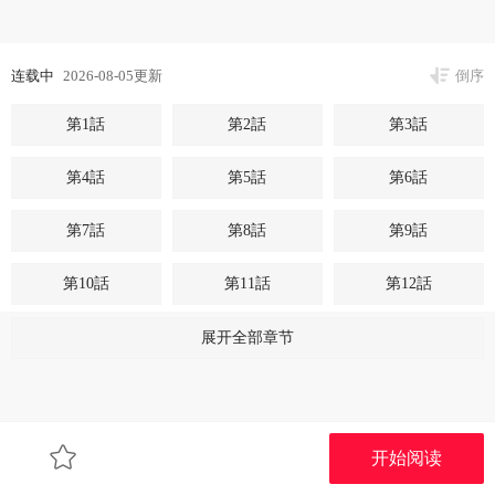
连载中
2026-08-05更新
倒序
第1話
第2話
第3話
第4話
第5話
第6話
第7話
第8話
第9話
第10話
第11話
第12話
第13話
展开全部章节
开始阅读